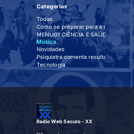
Categorias
Todas
Como se preparar para a maior Supe
MENUG1 CIÊNCIA E SAÚDE BUSCAR Cien
Música
Novidades
Psiquiatra comenta resultados de dr
Tecnologia
Radio Web Seculo - XX